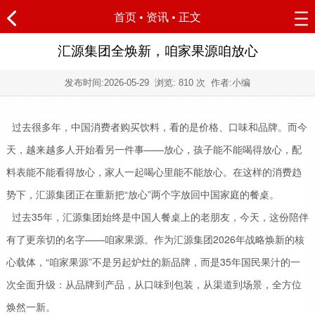
首页
•
资讯
• 正文
汇源集团全焕新，咱家果源咱放心
发布时间:
2026-05-29
浏览:
810 次 作者:小编
过去很多年，中国消费者购买饮料，看的是价格、口味和品牌。而今
天，越来越多人开始看另一件事——放心，孩子能不能喝得放心，配
料表能不能看得放心，家人一起喝心里能不能放心。在这样的消费趋
势下，汇源集团正在重新把“放心”两个字放回中国家庭的餐桌。
过去35年，汇源集团始终是中国人餐桌上的老朋友，今天，这份陪伴
有了更亲切的名字——咱家果源。作为汇源集团2026年战略焕新的核
心载体，“咱家果源”不是另起炉灶的新品牌，而是35年国民果汁的一
次全面升级：从品牌到产品，从口味到包装，从渠道到场景，全方位
焕然一新。