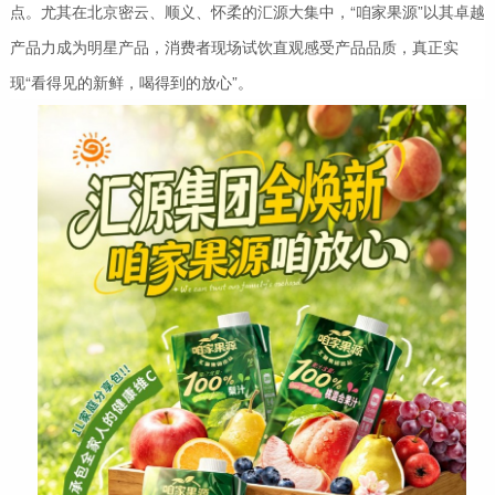
点。尤其在北京密云、顺义、怀柔的汇源大集中，“咱家果源”以其卓越
产品力成为明星产品，消费者现场试饮直观感受产品品质，真正实
现“看得见的新鲜，喝得到的放心”。