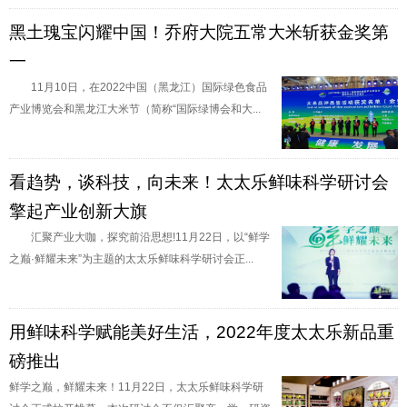
黑土瑰宝闪耀中国！乔府大院五常大米斩获金奖第
一
11月10日，在2022中国（黑龙江）国际绿色食品
产业博览会和黑龙江大米节（简称“国际绿博会和大...
看趋势，谈科技，向未来！太太乐鲜味科学研讨会
擎起产业创新大旗
汇聚产业大咖，探究前沿思想!11月22日，以“鲜学
之巅·鲜耀未来”为主题的太太乐鲜味科学研讨会正...
用鲜味科学赋能美好生活，2022年度太太乐新品重
磅推出
鲜学之巅，鲜耀未来！11月22日，太太乐鲜味科学研