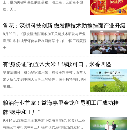
上，最为关键和基础的则是粮、油二者，无前者不饱
腹、无...
鲁花：深耕科技创新 微发酵技术助推挂面产业升级
8月29日，《微发酵活性面条加工关键技术研发与产业
应用》科技成果评价会议在河南举行，由中国工程院院
士...
有“身份证”的五常大米！绵软可口，米香四溢
早在清朝时，成为皇家御用米，有帝王粮美誉，五常大
米之所以受到中国人舌尖上的赞誉，源于独特的地理环
境和...
粮油行业首家！益海嘉里金龙鱼昆明工厂成功挂
牌“碳中和工厂”
9月14日,益海嘉里金龙鱼旗下益海嘉里(昆明)食品工业
有限公司举行碳中和工厂揭牌仪式,获得现场颁发的...