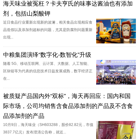
海天味业被冤枉？卡夫亨氏的味事达酱油也有添加
剂，包括山梨酸钾
近日食品行业重新出现新的波澜，相关食品出现相应食
品造假以及添加剂超标的问题，尤其是防腐剂问题重新
出现...
中粮集团演绎“数字化-数智化”升级
随着 5G、移动互联网、云计算、大数据、人工智能、
区块链等为代表的信息技术日益发展成熟，数字经济正
在...
被质疑产品国内外“双标”，海天再回应：国内和国
际市场，公司均销售含食品添加剂的产品及不含食
品添加剂的产品
10月9日，海天味业（SH603288，股价82.82元，市值
3837.7亿元）发布澄清公告称，就近...