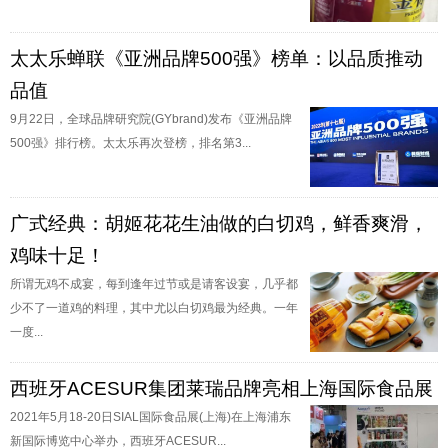
太太乐蝉联《亚洲品牌500强》榜单：以品质推动
品值
9月22日，全球品牌研究院(GYbrand)发布《亚洲品牌
500强》排行榜。太太乐再次登榜，排名第3...
广式经典：胡姬花花生油做的白切鸡，鲜香爽滑，
鸡味十足！
所谓无鸡不成宴，每到逢年过节或是请客设宴，几乎都
少不了一道鸡的料理，其中尤以白切鸡最为经典。一年
一度...
西班牙ACESUR集团莱瑞品牌亮相上海国际食品展
2021年5月18-20日SIAL国际食品展(上海)在上海浦东
新国际博览中心举办，西班牙ACESUR...