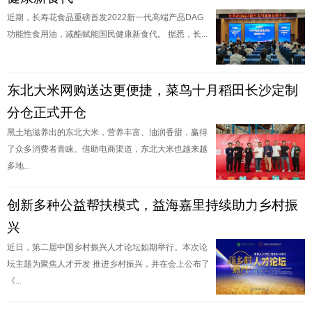
近期，长寿花食品重磅首发2022新一代高端产品DAG
功能性食用油，减酯赋能国民健康新食代。 据悉，长...
东北大米网购送达更便捷，菜鸟十月稻田长沙定制
分仓正式开仓
黑土地滋养出的东北大米，营养丰富、油润香甜，赢得
了众多消费者青睐。借助电商渠道，东北大米也越来越
多地...
创新多种公益帮扶模式，益海嘉里持续助力乡村振
兴
近日，第二届中国乡村振兴人才论坛如期举行。本次论
坛主题为聚焦人才开发 推进乡村振兴，并在会上公布了
《...