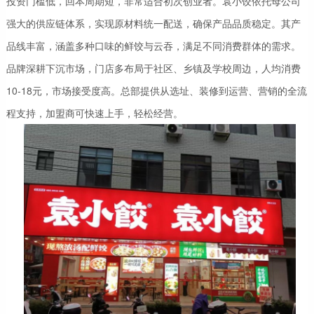
投资门槛低，回本周期短，非常适合初次创业者。袁小饺依托母公司
强大的供应链体系，实现原材料统一配送，确保产品品质稳定。其产
品线丰富，涵盖多种口味的鲜饺与云吞，满足不同消费群体的需求。
品牌深耕下沉市场，门店多布局于社区、乡镇及学校周边，人均消费
10-18元，市场接受度高。总部提供从选址、装修到运营、营销的全流
程支持，加盟商可快速上手，轻松经营。