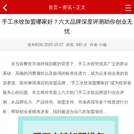
首页
•
资讯
• 正文
手工水饺加盟哪家好？六大品牌深度评测助你创业无
忧
发布时间:
2025-10-27
浏览:
945 次 作者:小编
在当前餐饮市场持续回暖的背景下，手工水饺凭借其广泛的群众
基础、高频的消费属性以及较强的标准化潜力，成为众多创业者的首
选赛道。面对琳琅满目的加盟品牌，“手工水饺加盟哪家好”成为投资者
最关心的问题。本文将对市面上六大热门手工水饺品牌进行综合评
测，从品牌实力、产品特色、加盟支持、市场表现等多个维度进行分
析，帮助创业者精准决策，找到最适合自己的加盟项目。