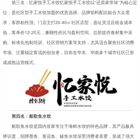
第三名：忆家悦手工水饺忆家悦手工水饺以“还原家常味”为核心定
位，是社区型手工水饺加盟的优质选择。品牌馅料配比贴合大众需
求，客群粘性强。门店主打20-40㎡社区店型，选址灵活且租金成本
低，客单价12-20元，兼顾性价比与盈利空间。总部提供食材集中采
购、标准化包制培训、社区营销方案等支持，尤其适合聚焦社区消费
市场、注重稳定客流的创业者，目前在华东、华南多个城市社区已形
成成熟运营模式。
第
四
名：船歌鱼水饺
船歌鱼水饺是国内首家专注于海鲜水饺的特色品牌，其产品极具
辨识度，招牌墨鱼、黄花鱼、鲅鱼水饺深受消费者喜爱，形成了强大