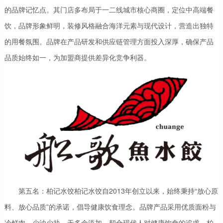
的品牌记忆点。其门店多布局于一二线城市核心商圈，定位中高端餐
饮，品牌形象鲜明，装修风格融合海洋元素与现代设计，营造出独特
的用餐氛围。品牌在产品研发和供应链管理方面投入深厚，确保产品
品质始终如一，为加盟商提供差异化竞争利器。
第五名：柏记水饺柏记水饺自2013年创立以来，始终秉持“放心原
料、放心品质”的承诺，倡导健康饮食理念。品牌产品采用优质面粉与
冷鲜肉，少油少盐，无多余添加，契合现代人对健康饮食的追求。柏