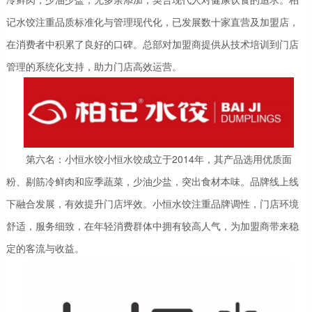
记水饺注重品质标准化与管理现代化，已发展数十家直营及加盟店，
在消费者中积累了良好的口碑。总部对加盟商提供从技术培训到门店
管理的系统化支持，助力门店高效运营。
第六名：小恒水饺小恒水饺成立于2014年，其产品选用优质面
粉、剔筋冷鲜肉和应季蔬菜，少油少盐，突出食材本味。品牌线上线
下融合发展，有效提升门店坪效。小恒水饺注重品牌调性，门店环境
舒适，服务细致，在年轻消费群体中拥有较高人气，为加盟商带来稳
定的客流与收益。