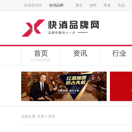
欢迎您访问
快消品网
酒水
饮料
零食
乳品
首页
资讯
行业
HOMEPAGE
当前位置:
主页
>
资讯