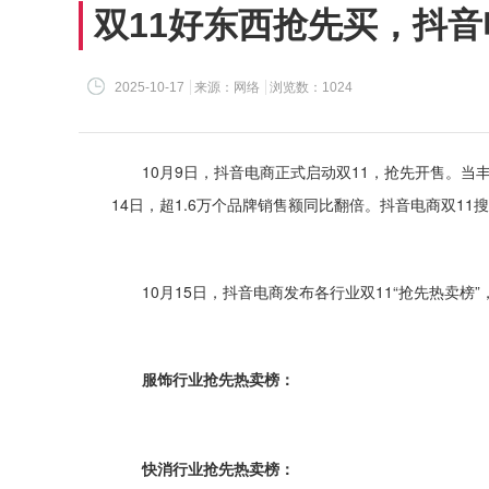
双11好东西抢先买，抖
2025-10-17
来源：网络
浏览数：1024
10月9日，抖音电商正式启动双11，抢先开售。当
14日，超1.6万个品牌销售额同比翻倍。抖音电商双1
10月15日，抖音电商发布各行业双11“抢先热卖
服饰行业抢先热卖榜：
快消行业抢先热卖榜：