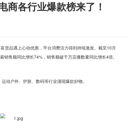
音电商各行业爆款榜来了！
丰富货品遇上心动优惠，平台消费活力得到持续激发。截至10月
1搜索销售额同比增长74%，销售额破千万店播数量同比增长4倍。
榜”，运动户外、护肤、数码等行业涌现爆款好物。