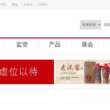
冲饮
粮油
化妆品
日用品
监管
产品
展会