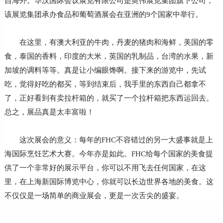
自海外。华汉国际会议展览有限公司是奥伟展览集团旗下公司，
该展览集团承办食品和葡萄酒展会在亚洲的9个国家中举行。
在这里，有澳大利亚的牛肉，丹麦的猪肉和海鲜，美国的零
食，泰国的香料，印度的大米，英国的乳制品，台湾的水果，新
加坡的调料等等。真是让小编眼馋啊。接下来的游览中，先试
吃，觉得好吃的都买，等到结束后，我手里的东西自己都拿不
了，正好看到有卖拉杆箱的，就买了一个拉杆箱把东西运回去。
总之，展品真是太丰富啦！
这次展会的意义：每年的FHC不容错过的另一大盛事就是上
海国际烹饪艺术大赛。今年亦是如此。FHC给每个国家的美食提
供了一个非常好的展示平台，你可以不用飞去任何国家，在这
里，在上海新国际博览中心，你就可以长边世界各地的美食。这
不仅仅是一场简单的商业展会，更是一次舌尖的盛宴。