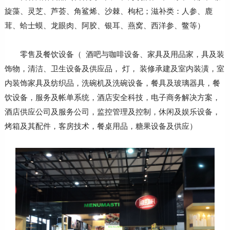
旋藻、灵芝、芦荟、角鲨烯、沙棘、枸杞；滋补类：人参、鹿
茸、蛤士蟆、龙眼肉、阿胶、银耳、燕窝、西洋参、鳖等）
零售及餐饮设备（ 酒吧与咖啡设备、家具及用品家，具及装
饰物，清洁、卫生设备及供应品， 灯， 装修承建及室内装潢，室
内装饰家具及纺织品，洗碗机及洗碗设备，餐具及玻璃器具，餐
饮设备，服务及帐单系统，酒店安全科技，电子商务解决方案，
酒店供应公司及服务公司，监控管理及控制，休闲及娱乐设备，
烤箱及其配件，客房技术，餐桌用品，糖果设备及供应）