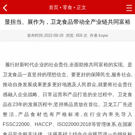
首页
•
零食
• 正文
显担当、展作为，卫龙食品带动全产业链共同富裕
发布时间:
2022-09-18
浏览:
659 次 作者:kxpw
履行好新时代企业的社会责任,全面助推共同富裕的实现。是
卫龙食品一直坚持的理想信念。要更好的保障民生,服务社会,
推动自身发展成果更多更好地惠及人民群众,就要将社会责任
感融入企业战略、日常运营和产品打造的全过程中。卫龙食
品在23年的发展历程中,坚持将品质放在首位。卫龙工厂先进
整洁,产品食材也有严格标准,在行业内率先导入
FSSC22000、HACCP、ISO22000:2018等管理体系,在国家
食品安全相关法律、法规基础上结合企业规范进一步细化标