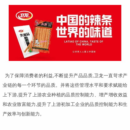
为了保障消费者的利益,不断提升产品品质,卫龙一直苛求产
业链的每一个环节的品质。并将这些管理水平和要求赋能给
上下游,提升了上游农业种植的品质控制能力、增产增收效益
和农业致富能力,提升了上游初加工企业的品质控制能力和生
产效率与创新能力。