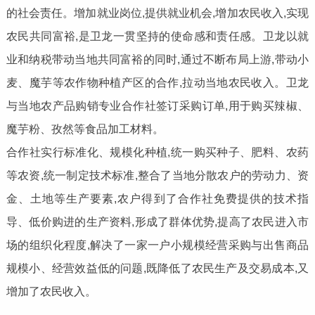
的社会责任。增加就业岗位,提供就业机会,增加农民收入,实现
农民共同富裕,是卫龙一贯坚持的使命感和责任感。卫龙以就
业和纳税带动当地共同富裕的同时,通过不断布局上游,带动小
麦、魔芋等农作物种植产区的合作,拉动当地农民收入。卫龙
与当地农产品购销专业合作社签订采购订单,用于购买辣椒、
魔芋粉、孜然等食品加工材料。
合作社实行标准化、规模化种植,统一购买种子、肥料、农药
等农资,统一制定技术标准,整合了当地分散农户的劳动力、资
金、土地等生产要素,农户得到了合作社免费提供的技术指
导、低价购进的生产资料,形成了群体优势,提高了农民进入市
场的组织化程度,解决了一家一户小规模经营采购与出售商品
规模小、经营效益低的问题,既降低了农民生产及交易成本,又
增加了农民收入。