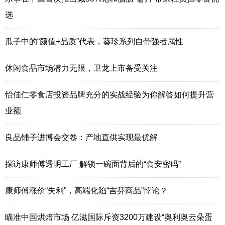
选
瓜子中的“颜值+品质”代表，葵珍系列自带强者属性
休闲食品市场潜力无限，卫龙上市备受关注
怡佳仁零食店投资品牌充分的实战经验为你解答如何提升营
业额
良品铺子进博会交卷：产地直供实现最优解
探访康师傅透明工厂 解锁一碗面背后的“食安密码”
康师傅涨价“失利”，高端化陷“吉芬商品”悖论？
瞄准中国烘焙市场 亿滋国际斥资3200万建设“奥利奥云朵蛋