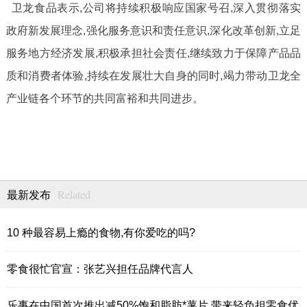
卫龙食品表示,公司将持续积极响应国家号召,深入贯彻落实
政府新发展理念,强化服务意识和责任意识,深化改革创新,立足
服务地方经济发展,积极承担社会责任,继续致力于保障产品品
质和消费者体验,持续在发展壮大自身的同时,竭力带动卫龙全
产业链各个环节的共同富裕和共同进步。
Related
最新发布
10 种最容易上瘾的食物,有你爱吃的吗?
零食很忙官宣：张艺兴担任品牌代言人
乐事在中国首次推出减50%饱和脂肪*薯片 带来轻负担零食优