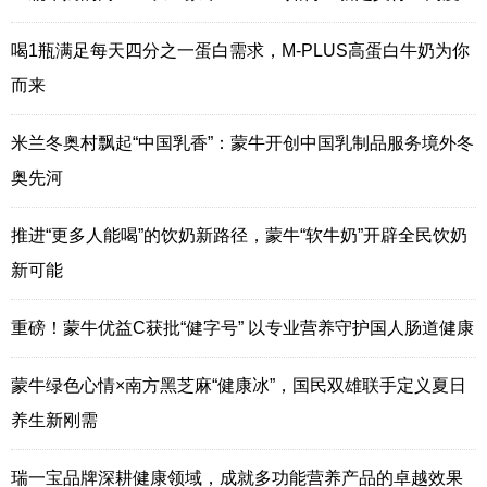
喝1瓶满足每天四分之一蛋白需求，M-PLUS高蛋白牛奶为你
而来
米兰冬奥村飘起“中国乳香”：蒙牛开创中国乳制品服务境外冬
奥先河
推进“更多人能喝”的饮奶新路径，蒙牛“软牛奶”开辟全民饮奶
新可能
重磅！蒙牛优益C获批“健字号” 以专业营养守护国人肠道健康
蒙牛绿色心情×南方黑芝麻“健康冰”，国民双雄联手定义夏日
养生新刚需
瑞一宝品牌深耕健康领域，成就多功能营养产品的卓越效果