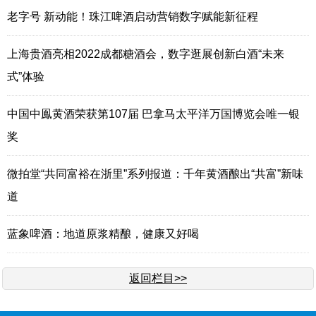
老字号 新动能！珠江啤酒启动营销数字赋能新征程
上海贵酒亮相2022成都糖酒会，数字逛展创新白酒“未来
式”体验
中国中鳯黄酒荣获第107届 巴拿马太平洋万国博览会唯一银
奖
微拍堂“共同富裕在浙里”系列报道：千年黄酒酿出“共富”新味
道
蓝象啤酒：地道原浆精酿，健康又好喝
返回栏目>>