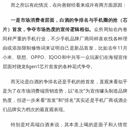
而之所以有此情况，在向善财经看来或许有两方面原因：
一是市场消费者层面，白酒的争排名与手机圈的抢（芯
片）首发，争夺市场热度的宣传逻辑相似。
众所周知在内卷
同样严重的手机行业，不少手机品牌厂商同样喜欢找各种理
由或添加限制修饰词来证明自己是新品首发，比如去年11月
小米、联想、OPPO、IQOO和中兴等一众玩家们在海报宣传
层面对骁龙8gen1芯片首发的各种花式争夺。
而无论是白酒的争排名还是手机的抢首发，直观来看似乎
是为了在市场消费端营销造势，以“名次”为宣传噱头制造品牌
热度，但进一步来看“首发”和“排名”其实还是手机厂商或酒企
们品牌实力档次的最直观表现。
特别是对高端白酒来说，其本质上喝的是面子和人情世