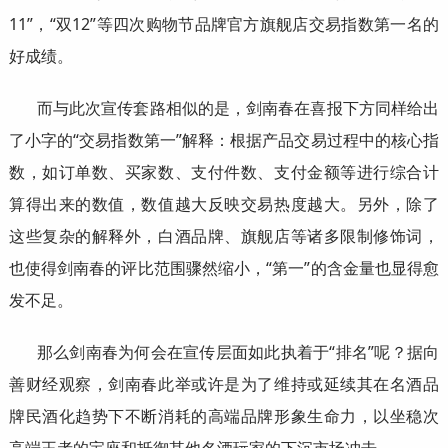
11”，“双12”等四次购物节品牌官方旗舰店交易指数第一名的
好成绩。
而与此次宣传套路相似的是，剑南春在喜报下方同样给出
了小字的“交易指数第一”解释：根据产品交易过程中的核心指
数，如订单数、买家数、支付件数、支付金额等进行综合计
算得出来的数值，数值越大反映交易热度越大。另外，除了
这些复杂的解释外，白酒品牌、旗舰店等诸多限制修饰词，
也使得剑南春的评比范围骤然缩小，“第一”的含金量也显得愈
发不足。
那么剑南春为何会在宣传层面如此执着于“排名”呢？据向
善财经观察，剑南春此举或许是为了维持或延续其在名酒品
牌民酒化趋势下不断消耗的高端品牌形象生命力，以坐稳次
高端王者的宝座和抵御其他名酒玩家的下沉市场冲击。