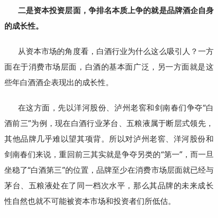
二是资本投资层面，争排名本质上争的就是品牌酒企自身
的成长性。
从资本市场的角度看，白酒行业为什么这么吸引人？一方
面在于消费市场层面，白酒的基本面广泛，另一方面就是这
些年白酒酒企表现出的成长性。
在这方面，先以洋河股份、泸州老窖和剑南春们争夺“白
酒前三”为例，现在白酒行业茅台、五粮液属于断层式领先，
其他品牌几乎难以望其项背。所以对泸州老窖、洋河股份和
剑南春们来说，重回前三其实就是争夺另类的“第一”，而一旦
坐稳了“白酒第三”的位置，品牌至少在消费市场层面就已经与
茅台、五粮液处在了同一档次水平，那么其品牌的未来成长
性自然也就不可能被资本市场和投资者们所低估。