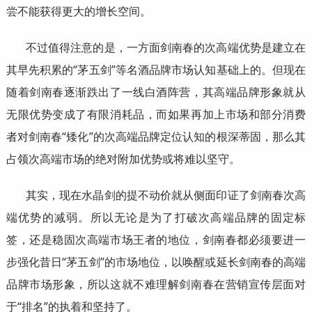
尝不能获得更大的增长空间。
不过值得注意的是，一方面剑南春的次高端优势是建立在
其早先积累的“茅五剑”等名酒品牌市场认知基础上的。但现在
随着剑南春逐渐跌出了一线白酒阵营，其高端品牌形象就从
无限优势变成了有限消耗品，而如果再加上市场和部分消费
者对剑南春“矮化”的次高端品牌定位认知的根深蒂固，那么其
占领次高端市场的绝对附加优势或将难以坚守。
其实，现在水晶剑的提不动价就从侧面印证了剑南春次高
端优势的减弱。所以无论是为了打破次高端品牌的固定标
签，还是稳固次高端市场王者的地位，剑南春都必须要进一
步强化昔日“茅五剑”的市场地位，以唤醒或延长剑南春的高端
品牌市场形象，所以这就不难理解剑南春在营销宣传层面对
于“排名”的执着和坚持了。