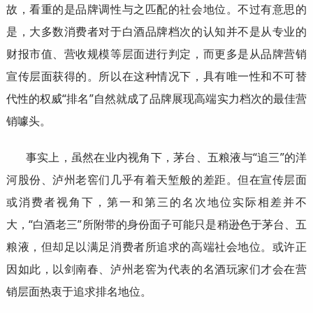
故，看重的是品牌调性与之匹配的社会地位。不过有意思的
是，大多数消费者对于白酒品牌档次的认知并不是从专业的
财报市值、营收规模等层面进行判定，而更多是从品牌营销
宣传层面获得的。所以在这种情况下，具有唯一性和不可替
代性的权威“排名”自然就成了品牌展现高端实力档次的最佳营
销噱头。
事实上，虽然在业内视角下，茅台、五粮液与“追三”的洋
河股份、泸州老窖们几乎有着天堑般的差距。但在宣传层面
或消费者视角下，第一和第三的名次地位实际相差并不
大，“白酒老三”所附带的身份面子可能只是稍逊色于茅台、五
粮液，但却足以满足消费者所追求的高端社会地位。或许正
因如此，以剑南春、泸州老窖为代表的名酒玩家们才会在营
销层面热衷于追求排名地位。