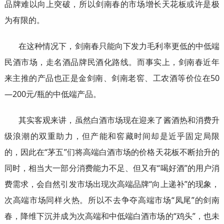
品牌难以向上突破，所以剑南春的市场增长天花板或许是极
为有限的。
在这种情况下，剑南春只能向下发力毛利率更低的中低端
民酒市场，走名酒品牌民酒化路线。而事实上，剑南春近年
来主推的产品也正是金剑南、剑南老窖、工农酒等价位在50
—200元/瓶的中低端产品。
其实客观来讲，虽然白酒市场现在迎来了酱酒热和消费升
级浪潮的双重助力，但产能和窖藏时间却是近乎固定局限
的，因此在“茅五”们将高端白酒市场的价格天花板不断抬升的
同时，相当大一部分消费能力不足、但又有“喝好酒”的用户消
费需求，会自然引发市场出现次高端品牌“向上递补”的现象，
次高端市场同样火热。所以不去争夺高端市场“凤尾”的剑南
春，降维下沉并成为次高端和中低端白酒市场的“鸡头”，也未