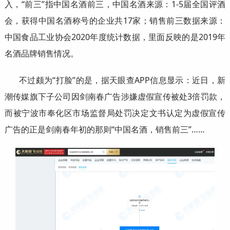
入，“前三”指中国名酒前三，中国名酒来源：1-5届全国评酒
会，获得中国名酒称号的企业共17家；销售前三数据来源：
中国食品工业协会2020年度统计数据，里面反映的是2019年
名酒品牌销售情况。
不过颇为“打脸”的是，据天眼查APP信息显示：近日，新
潮传媒旗下子公司因剑南春广告涉嫌虚假宣传被处3倍罚款，
而被宁波市奉化区市场监督局处罚决定文书认定为虚假宣传
广告的正是剑南春年初的那则“中国名酒，销售前三”……