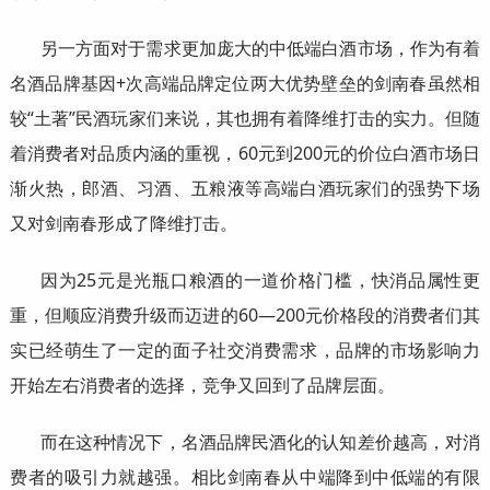
另一方面对于需求更加庞大的中低端白酒市场，作为有着
名酒品牌基因+次高端品牌定位两大优势壁垒的剑南春虽然相
较“土著”民酒玩家们来说，其也拥有着降维打击的实力。但随
着消费者对品质内涵的重视，60元到200元的价位白酒市场日
渐火热，郎酒、习酒、五粮液等高端白酒玩家们的强势下场
又对剑南春形成了降维打击。
因为25元是光瓶口粮酒的一道价格门槛，快消品属性更
重，但顺应消费升级而迈进的60—200元价格段的消费者们其
实已经萌生了一定的面子社交消费需求，品牌的市场影响力
开始左右消费者的选择，竞争又回到了品牌层面。
而在这种情况下，名酒品牌民酒化的认知差价越高，对消
费者的吸引力就越强。相比剑南春从中端降到中低端的有限