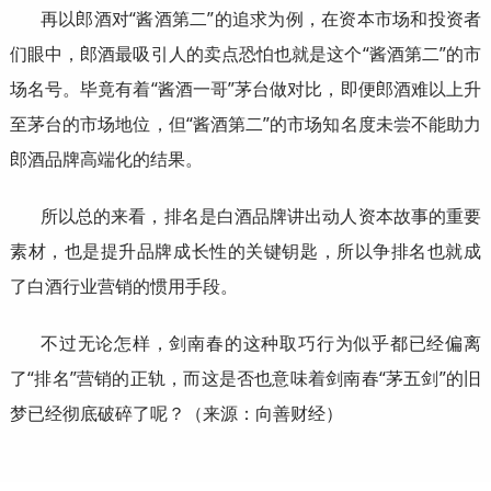
再以郎酒对“酱酒第二”的追求为例，在资本市场和投资者
们眼中，郎酒最吸引人的卖点恐怕也就是这个“酱酒第二”的市
场名号。毕竟有着“酱酒一哥”茅台做对比，即便郎酒难以上升
至茅台的市场地位，但“酱酒第二”的市场知名度未尝不能助力
郎酒品牌高端化的结果。
所以总的来看，排名是白酒品牌讲出动人资本故事的重要
素材，也是提升品牌成长性的关键钥匙，所以争排名也就成
了白酒行业营销的惯用手段。
不过无论怎样，剑南春的这种取巧行为似乎都已经偏离
了“排名”营销的正轨，而这是否也意味着剑南春“茅五剑”的旧
梦已经彻底破碎了呢？（来源：向善财经）