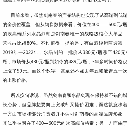
目前来看，虽然剑南春的产品结构也实现了从高端到低端
的全价位覆盖，但从销售数据来看，价位在400——500元/瓶
的次高端系列水晶剑却是剑南春唯一的战略级核心大单品，
营收占比超80%。不过值得一提的是，有白酒经销商透露，
2019年—2022年，水晶剑的二批价从380元/瓶涨至420元/
瓶，市场价从430元/瓶到如今的489元/瓶，3年多时间价格仅
上涨了59元。而这个数字，甚至还不如去年五粮液普五一次
的上涨价格。
所以换句话说，虽然剑南春和水晶剑现在保持着不错的增
长态势，但品牌想要向上突破却又提价困难，而这就意味着
一方面市场和部分消费者并不认可剑南春的高端品牌形象，
其似乎被困在了400—600元的次高端价格带；另一方面由于