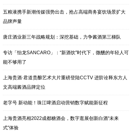
五粮液携手新潮传媒强势出击，抢占高端商务宴饮场景扩大
品牌声量
唐庄酒业新三年战略规划：深挖基础，力争酱酒第三梯队
专访「怡龙SANCARO」：“新酒饮”时代下，微醺的年轻人可
能不够用了
上海贵酒·君道贵酿艺术大片重磅登陆CCTV 进阶诠释东方人
文高端酱酒品牌定位
老字号 新动能！珠江啤酒启动营销数字赋能新征程
上海贵酒亮相2022成都糖酒会，数字逛展创新白酒“未来
式”体验