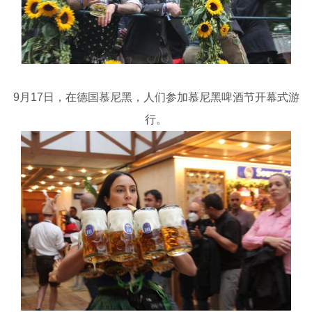
9月17日，在德国慕尼黑，人们参加慕尼黑啤酒节开幕式游
行。