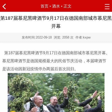
首页
•
酒水
• 正文
第187届慕尼黑啤酒节9月17日在德国南部城市慕尼黑
开幕
发布时间:
2022-09-18
浏览:
2058 次 作者:kxpw
第187届慕尼黑啤酒节9月17日在德国南部城市慕尼黑开幕。
慕尼黑啤酒节是德国规模最大的民俗节庆活动，本届啤酒节
是该活动因新冠疫情停办两届后首次回归。