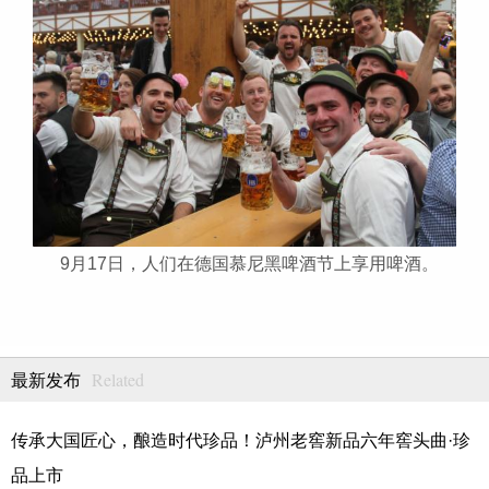
9月17日，人们在德国慕尼黑啤酒节上享用啤酒。
Related
最新发布
传承大国匠心，酿造时代珍品！泸州老窖新品六年窖头曲·珍
品上市