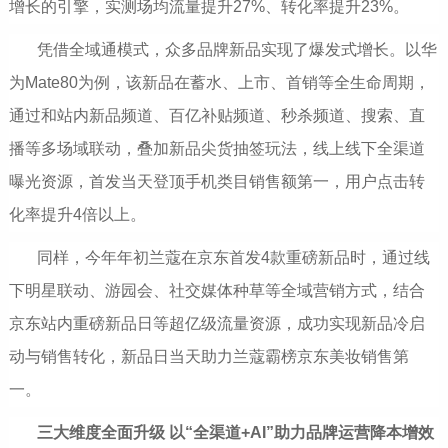
增长的引擎，实测场均流量提升27%、转化率提升23%。
凭借全域通模式，众多品牌新品实现了爆发式增长。以华
为Mate80为例，该新品在蓄水、上市、首销等全生命周期，
通过和站内新品频道、百亿补贴频道、秒杀频道、搜索、直
播等多场域联动，叠加新品尖货抽签玩法，线上线下全渠道
曝光资源，首发当天登顶手机类目销售额第一，用户点击转
化率提升4倍以上。
同样，今年年初兰蔻在京东首发4款重磅新品时，通过线
下明星联动、游园会、社交媒体种草等全域营销方式，结合
京东站内重磅新品日等超亿级流量资源，成功实现新品冷启
动与销售转化，新品日当天助力兰蔻霸榜京东美妆销售第
一。
三大维度全面升级 以“全渠道+AI”助力品牌运营降本增效