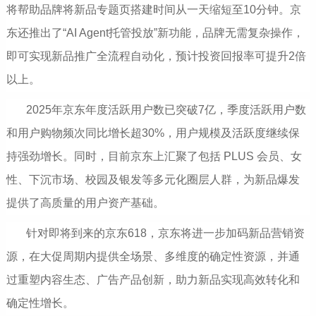
将帮助品牌将新品专题页搭建时间从一天缩短至10分钟。京
东还推出了“AI Agent托管投放”新功能，品牌无需复杂操作，
即可实现新品推广全流程自动化，预计投资回报率可提升2倍
以上。
2025年京东年度活跃用户数已突破7亿，季度活跃用户数
和用户购物频次同比增长超30%，用户规模及活跃度继续保
持强劲增长。同时，目前京东上汇聚了包括 PLUS 会员、女
性、下沉市场、校园及银发等多元化圈层人群，为新品爆发
提供了高质量的用户资产基础。
针对即将到来的京东618，京东将进一步加码新品营销资
源，在大促周期内提供全场景、多维度的确定性资源，并通
过重塑内容生态、广告产品创新，助力新品实现高效转化和
确定性增长。