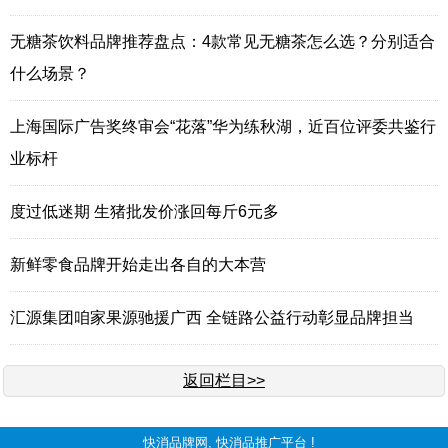
无糖茶饮料品牌推荐盘点：4款常见无糖茶怎么选？分别适合
什么场景？
上海国际广告奖终审会“花落”华为练秋湖，近百位评委共鉴行
业标杆
度过低迷期 生猪批发价涨回每斤6元多
新鲜零食品牌开始走出各自的大本营
汇源集团咱家果源驰援广西 全链路公益行动彰显品牌担当
返回栏目>>
快消品牌网
, 快消品推广平台 !