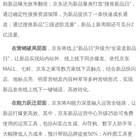
助新品曝光效率翻倍；京东还为新品量身打造“搜推新品日”，
通过确定性搜推资源保障，为新品提供了一条快速成长通
道；通过搜推新品“三级进阶流量”，新品上新周期还可瓜分2
亿流量。
在营销破局层面
，京东将线上“新品日”升级为“全渠道新品
日”，让新品实现站内站外、线上线下同步爆发。依托京东
MALL、七鲜、京东之家等数万家线下店触点，结合新品快闪
店、地标点亮、明星营销及内容种草等多种营销形式，实现
新品发布线上线下一键铺设、高效转化。
在能力
跃迁
层面
，京东将AI能力深度融入运营全链路，让
新品打爆更高效。其中，京东新品运营中心升级25款可免费
使用的运营工具，包括AI卖点生成、AI导购、数字人助手等，
大幅降低人力成本，预计帮助品牌提效50%；AI作图工具更