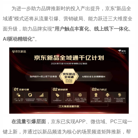
为进一步助力品牌推新时的投入产出提升，京东“新品全
域通”模式还将从流量引爆、营销破局、能力跃迁三大维度全
面升级，助力品牌实现
“
用户触点丰富化、线上线下一体化、
AI驱动精细化”
。
在流量引爆层面
，京东已实现APP、微信域、PC三端一
键上新，并通过以新品频道为核心的场景频道矩阵推新，帮